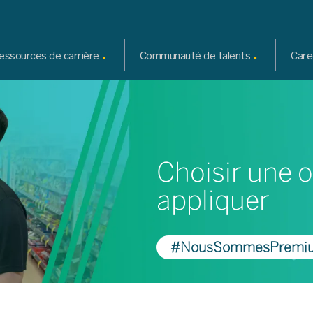
.
.
essources de carrière
Communauté de talents
Care
Choisir une o
appliquer
#NousSommesPremi