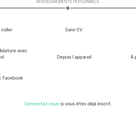
RENSEIGNEMENTS PERSONNELS
 coller
Sans CV
idature avec
ed
Depuis l’appareil
À 
c Facebook
Connectez-vous
si vous êtes déjà inscrit.