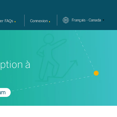
.
.
Français - Canada
er FAQs
Connexion
ption à
um