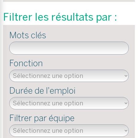
Filtrer les résultats par :
Mots clés
Filtres de recherche
Fonction
Durée de l'emploi
Filtrer par équipe