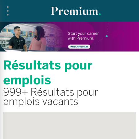
Résultats pour
emplois
999+ Résultats pour
emplois vacants